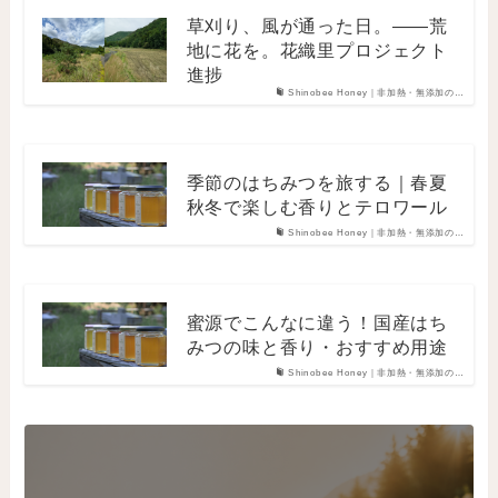
草刈り、風が通った日。——荒
地に花を。花織里プロジェクト
進捗
Shinobee Honey｜非加熱・無添加の…
季節のはちみつを旅する｜春夏
秋冬で楽しむ香りとテロワール
Shinobee Honey｜非加熱・無添加の…
蜜源でこんなに違う！国産はち
みつの味と香り・おすすめ用途
Shinobee Honey｜非加熱・無添加の…