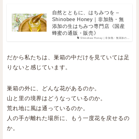
自然とともに、はちみつを –
Shinobee Honey｜非加熱・無
添加の生はちみつ専門店《国産
蜂蜜の通販・販売》
Shinobee Honey｜非加熱・無添加の…
だから私たちは、巣箱の中だけを見ていては足
りないと感じています。
巣箱の外に、どんな花があるのか。
山と里の境界はどうなっているのか。
荒れ地に風は通っているのか。
人の手が離れた場所に、もう一度花を戻せるの
か。