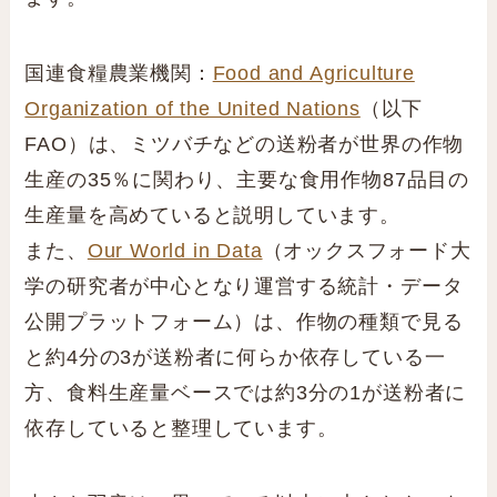
国連食糧農業機関：
Food and Agriculture
Organization of the United Nations
（以下
FAO）は、ミツバチなどの送粉者が世界の作物
生産の35％に関わり、主要な食用作物87品目の
生産量を高めていると説明しています。
また、
Our World in Data
（オックスフォード大
学の研究者が中心となり運営する統計・データ
公開プラットフォーム）は、作物の種類で見る
と約4分の3が送粉者に何らか依存している一
方、食料生産量ベースでは約3分の1が送粉者に
依存していると整理しています。