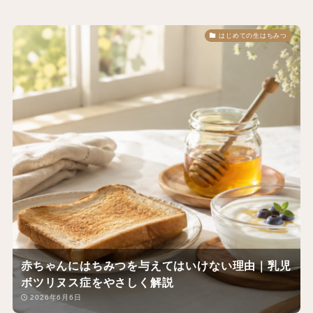
はじめての生はちみつ
赤ちゃんにはちみつを与えてはいけない理由｜乳児
ボツリヌス症をやさしく解説
2026年6月6日