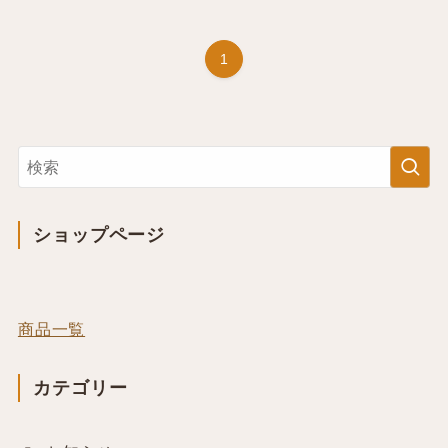
1
ショップページ
商品一覧
カテゴリー