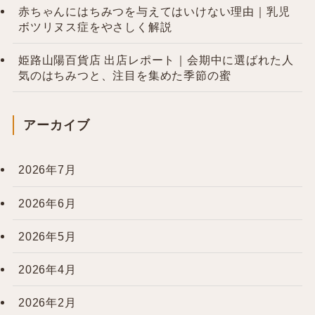
赤ちゃんにはちみつを与えてはいけない理由｜乳児
ボツリヌス症をやさしく解説
姫路山陽百貨店 出店レポート｜会期中に選ばれた人
気のはちみつと、注目を集めた季節の蜜
アーカイブ
2026年7月
2026年6月
2026年5月
2026年4月
2026年2月