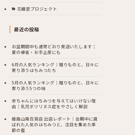
花織里プロジェクト
最近の投稿
お盆期間中も通常どおり発送いたします｜
夏の帰省・お手土産にも
6月の人気ランキング｜贈りものと、日々に
寄り添うはちみつたち
5月の人気ランキング｜贈りものと、日々に
寄り添う5つの味
赤ちゃんにはちみつを与えてはいけない理
由｜乳児ボツリヌス症をやさしく解説
姫路山陽百貨店 出店レポート｜会期中に選
ばれた人気のはちみつと、注目を集めた季
節の蜜