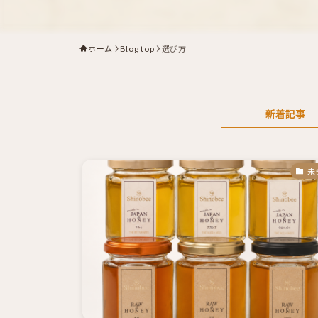
ホーム
Blog top
選び方
新着記事
未