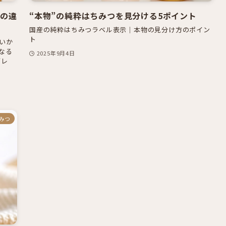
りの違
“本物”の純粋はちみつを見分ける5ポイント
国産の純粋はちみつラベル表示｜本物の見分け方のポイン
ト
いか
になる
2025年9月4日
ブレ
みつ