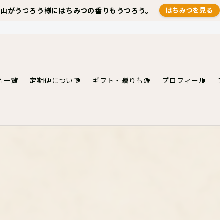
山がうつろう様にはちみつの香りもうつろう。
はちみつを見る
品一覧
定期便について
ギフト・贈りもの
プロフィール