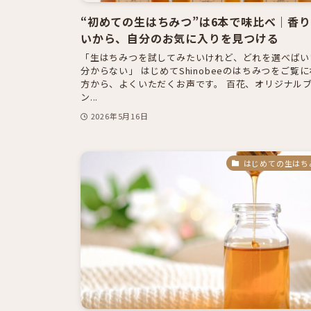
“初めての生はちみつ”は6本で味比べ｜香
いから、自分のお気に入りを見つける
「生はちみつを試してみたいけれど、どれを選べばい
分からない」 はじめてShinobeeのはちみつをご覧
方から、よくいただくお声です。 百花、オリジナル
ン...
2026年5月16日
はじめての生はち