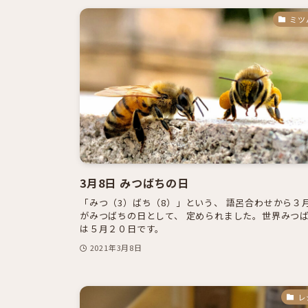
ミツ
3月8日 みつばちの日
「みつ（3）ばち（8）」という、 語呂合わせから３
がみつばちの日として、 定められました。世界みつ
は５月２０日です。
2021年3月8日
レ