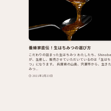
養蜂家直伝！生はちみつの選び方
­こだわりの詰まった生はちみつ わたしたち、Shinobe
が、生産し、販売させていただいているのは「生はち
つ」になります。 兵庫県の山奥、宍粟市から、生き
みつ...
2021年2月23日