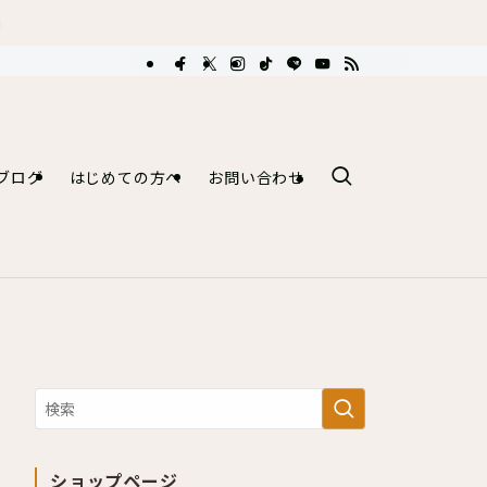
ブログ
はじめての方へ
お問い合わせ
ショップページ