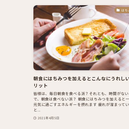
はち
朝食にはちみつを加えるとこんなにうれし
リット
皆様は、毎日朝食を食べる派？それとも、時間がない
で、朝食は食べない派？ 朝食にはちみつを加えると
元気に過ごすエネルギーを摂れます 疲れが溜まって
と...
2021年4月5日