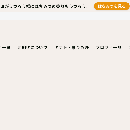
山がうつろう様にはちみつの香りもうつろう。
はちみつを見る
品一覧
定期便について
ギフト・贈りもの
プロフィール