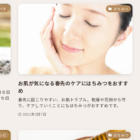
バチ
はちみつ
お肌が気になる春先のケアにはちみつをおすす
め
月８日
ばち日
春先に起こりやすい、お肌トラブル。乾燥や花粉から守
り、ケアしていくことにもはちみつがおすすめです。
2021年3月7日
シピ
はちみつ