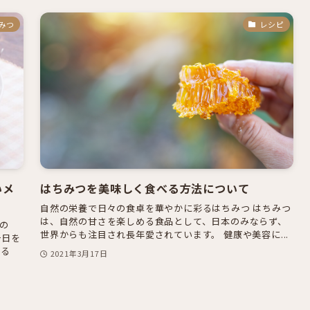
みつ
レシピ
いメ
はちみつを美味しく食べる方法について
自然の栄養で日々の食卓を華やかに彩るはちみつ はちみつ
は、自然の甘さを楽しめる食品として、日本のみならず、
の
世界からも注目され長年愛されています。 健康や美容に...
一日を
いる
2021年3月17日