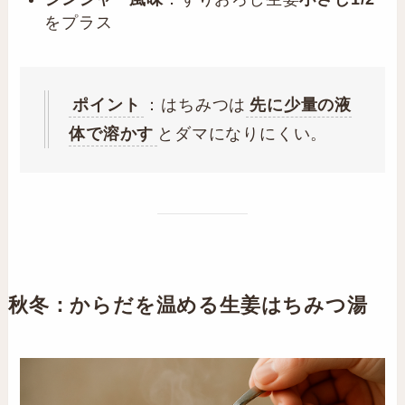
をプラス
ポイント
：はちみつは
先に少量の液
体で溶かす
とダマになりにくい。
秋冬：からだを温める
生姜はちみつ湯