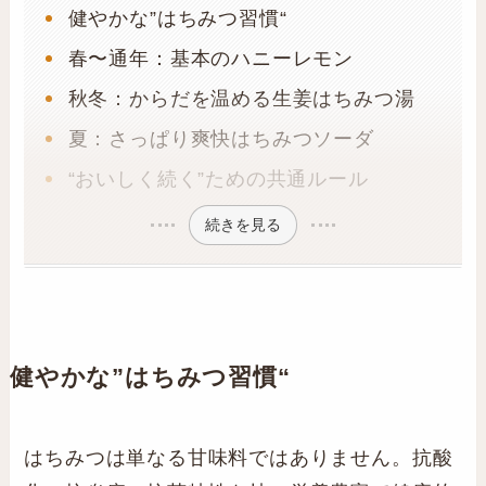
健やかな”はちみつ習慣“
春〜通年：基本のハニーレモン
秋冬：からだを温める生姜はちみつ湯
夏：さっぱり爽快はちみつソーダ
“おいしく続く”ための共通ルール
続きを見る
健やかな”はちみつ習慣
“
はちみつは単なる甘味料ではありません。抗酸