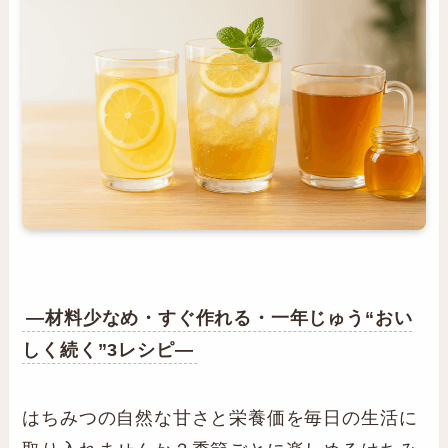
—材料少なめ・すぐ作れる・一年じゅう“おい
しく続く”3レシピ—
はちみつの自然な甘さと栄養価を毎日の生活に