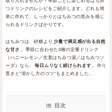
取り入れませんか？季節ごとに楽しめるはちみ
つドリンクのレシピをご紹介します。どれも簡
単に作れて、しっかりとはちみつの恵みを感じ
られるドリンクばかりです。
はちみつは、砂糖より
少量で満足感が出る自然
な甘さ
。季節に合わせた3種の定番ドリンク
（ハニーレモン／生姜はちみつ湯／はちみつソ
ーダ）なら、
毎日ムリなく続けられます
。作り
置きと“溶かし方のコツ”もまとめました。
目次