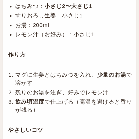
はちみつ：
小さじ2〜大さじ1
すりおろし生姜：小さじ1
お湯：200ml
レモン汁（お好み）：小さじ1
作り方
マグに生姜とはちみつを入れ、
少量のお湯
で
溶かす
残りのお湯を注ぎ、好みでレモン汁
飲み頃温度
で仕上げる（高温を避けると香り
が残る）
やさしいコツ