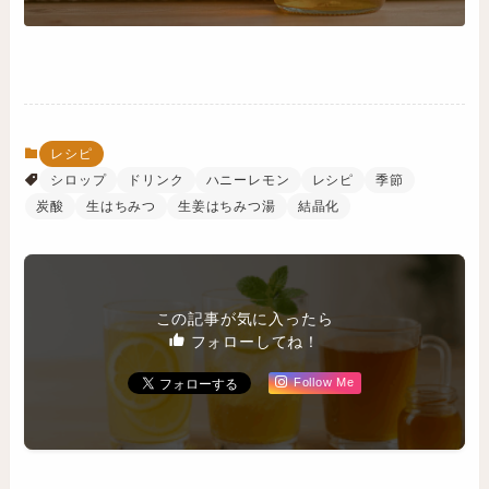
レシピ
シロップ
ドリンク
ハニーレモン
レシピ
季節
炭酸
生はちみつ
生姜はちみつ湯
結晶化
この記事が気に入ったら
フォローしてね！
Follow Me