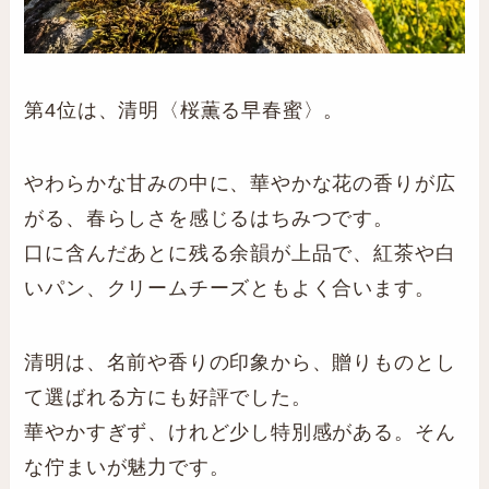
第4位は、清明〈桜薫る早春蜜〉。
やわらかな甘みの中に、華やかな花の香りが広
がる、春らしさを感じるはちみつです。
口に含んだあとに残る余韻が上品で、紅茶や白
いパン、クリームチーズともよく合います。
清明は、名前や香りの印象から、贈りものとし
て選ばれる方にも好評でした。
華やかすぎず、けれど少し特別感がある。そん
な佇まいが魅力です。