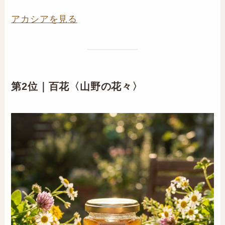
アカシアを見る
第2位｜百花〈山野の花々〉