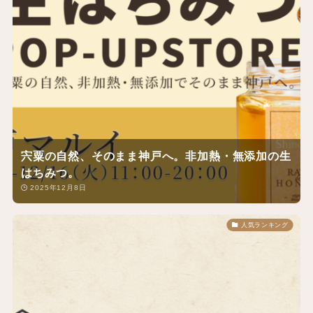
宍粟の自然、そのまま神戸へ。非加熱・無添加の生
はちみつ。
2025年12月8日
人気ランキング