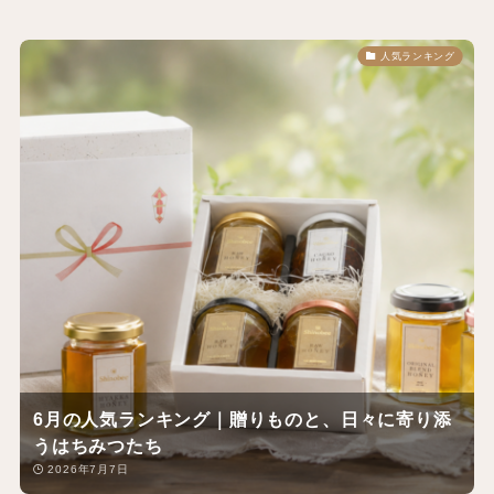
人気ランキング
6月の人気ランキング｜贈りものと、日々に寄り添
うはちみつたち
2026年7月7日