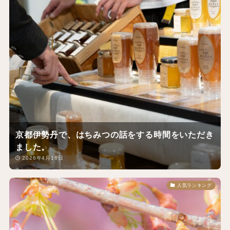
京都伊勢丹で、はちみつの話をする時間をいただき
ました。
2026年4月16日
人気ランキング