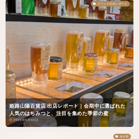
イベント出店レポート
姫路山陽百貨店 出店レポート｜会期中に選ばれた
人気のはちみつと、注目を集めた季節の蜜
2026年5月30日
未分類