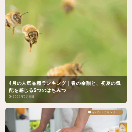
4月の人気品種ランキング｜春の余韻と、初夏の気
配を感じる5つのはちみつ
2026年5月8日
イベント出店レポート