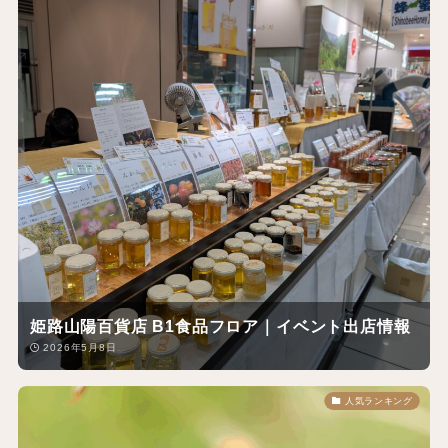
姫路山陽百貨店 B1食品フロア｜イベント出店情報
2026年5月8日
人気ランキング